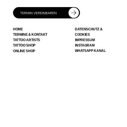
TERMIN VEREINBAREN
HOME
DATENSCHUTZ &
TERMINE & KONTAKT
COOKIES
TATTOO ARTISTS
IMPRESSUM
TATTOO SHOP
INSTAGRAM
WHATSAPP KANAL
ONLINE SHOP