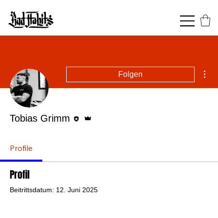
Wei
Folgen
Editor
Administrator
Tobias Grimm
Profile
Profil
Beitrittsdatum: 12. Juni 2025