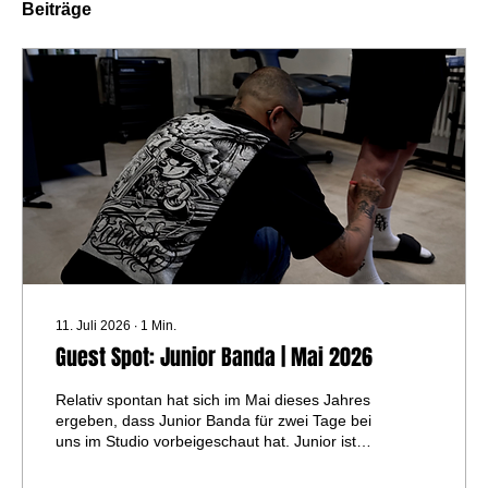
Beiträge
11. Juli 2026
∙
1
Min.
Guest Spot: Junior Banda | Mai 2026
Relativ spontan hat sich im Mai dieses Jahres
ergeben, dass Junior Banda für zwei Tage bei
uns im Studio vorbeigeschaut hat. Junior ist in
der Tattoo-Szene kein Unbekannter. Vor allem
mit seinen Black & Grey- und Chicano-