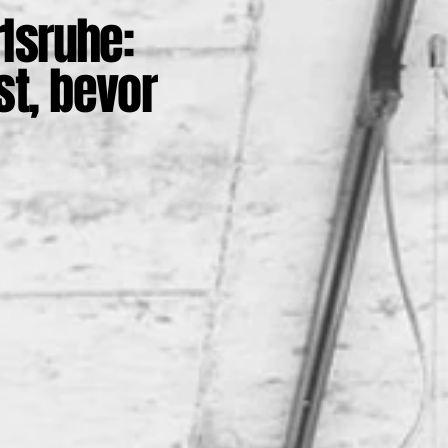
rlsruhe:
st, bevor