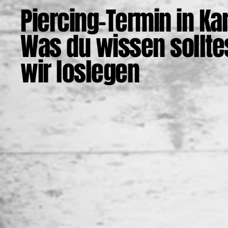
Piercing-Termin in Ka
Was du wissen sollte
wir loslegen