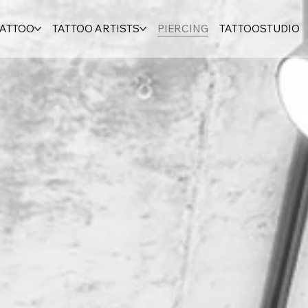
TATTOO
TATTOO ARTISTS
PIERCING
TATTOOSTUDIO