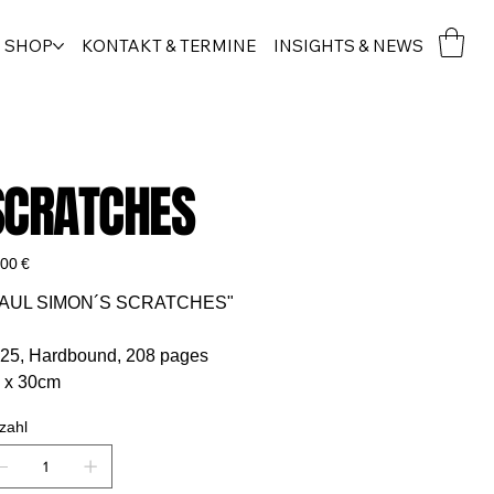
SHOP
KONTAKT & TERMINE
INSIGHTS & NEWS
SCRATCHES
s
,00 €
PAUL SIMON´S SCRATCHES"
25, Hardbound, 208 pages
 x 30cm
zahl