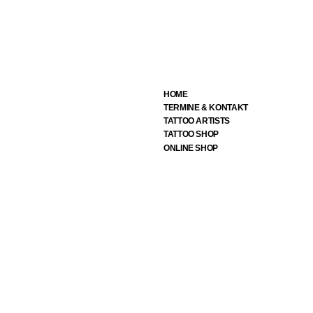
Schnellansicht
HOME
TERMINE & KONTAKT
TATTOO ARTISTS
TATTOO SHOP
ONLINE SHOP