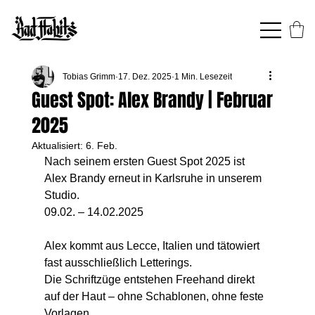
Tobias Grimm
17. Dez. 2025
1 Min. Lesezeit
Guest Spot: Alex Brandy | Februar
2025
Aktualisiert:
6. Feb.
Nach seinem ersten Guest Spot 2025 ist 
Alex Brandy erneut in Karlsruhe in unserem 
Studio.
09.02. – 14.02.2025
Alex kommt aus Lecce, Italien und tätowiert 
fast ausschließlich Letterings.
Die Schriftzüge entstehen Freehand direkt 
auf der Haut – ohne Schablonen, ohne feste 
Vorlagen.