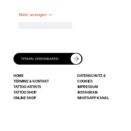
Mehr anzeigen
Gefällt mir
Antworten
TERMIN VEREINBAREN
HOME
DATENSCHUTZ &
TERMINE & KONTAKT
COOKIES
TATTOO ARTISTS
IMPRESSUM
TATTOO SHOP
INSTAGRAM
WHATSAPP KANAL
ONLINE SHOP